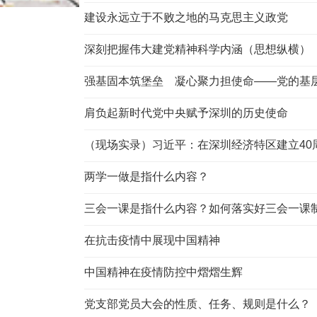
建设永远立于不败之地的马克思主义政党
深刻把握伟大建党精神科学内涵（思想纵横）
强基固本筑堡垒 凝心聚力担使命——党的基层组
肩负起新时代党中央赋予深圳的历史使命
（现场实录）习近平：在深圳经济特区建立40周
两学一做是指什么内容？
三会一课是指什么内容？如何落实好三会一课
在抗击疫情中展现中国精神
中国精神在疫情防控中熠熠生辉
党支部党员大会的性质、任务、规则是什么？