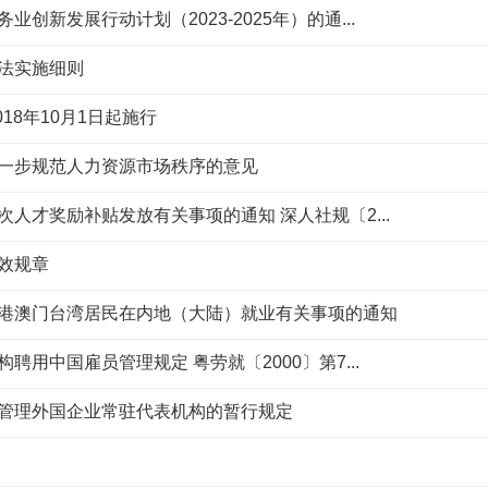
创新发展行动计划（2023-2025年）的通...
法实施细则
18年10月1日起施行
一步规范人力资源市场秩序的意见
人才奖励补贴发放有关事项的通知 深人社规〔2...
效规章
港澳门台湾居民在内地（大陆）就业有关事项的通知
用中国雇员管理规定 粤劳就〔2000〕第7...
管理外国企业常驻代表机构的暂行规定