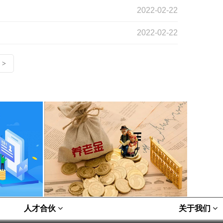
2022-02-22
2022-02-22
>
人才合伙
关于我们