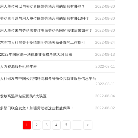
用人单位可以与劳动者解除劳动合同的情形有哪些？
2022-08-30
劳动者可以与用人单位解除劳动合同的情形有哪13种？
2022-08-30
用人单位未与劳动者签订书面劳动合同的法律后果如何？
2022-08-30
东莞市人社局关于疫情期间劳动关系处置的工作指引
2022-08-24
2022年国家统一法律职业资格考试大纲 目录
2022-08-13
人力资源服务机构年检
2022-08-11
人社部发布中国公共招聘网和各省份公共就业服务信息平台
2022-08-11
发放高温津贴应提防6大误区
2022-08-04
多部门联合发文！加强劳动者这些权益保障！
2022-08-02
1
2
3
4
5
···
>