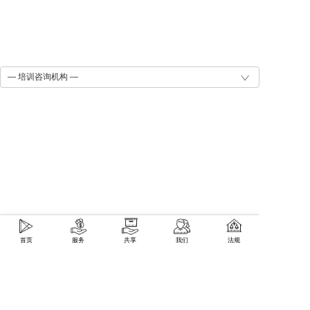
— 培训咨询机构 —
首页
服务
共享
我们
法规
— HR软件机构 —