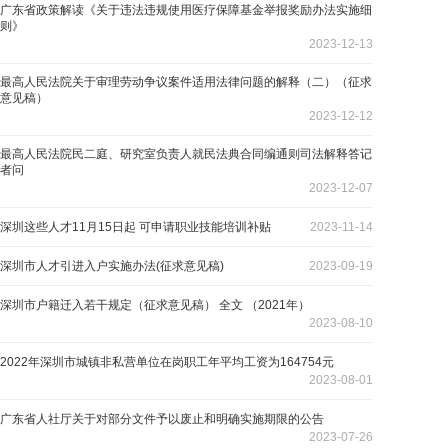
广东省政策解读《关于违法违规使用医疗保障基金举报奖励办法实施细
则》
2023-12-13
最高人民法院关于审理劳动争议案件适用法律问题的解释（二）（征求
意见稿）
2023-12-12
最高人民法院民二庭、研究室负责人就民法典合同编通则司法解释答记
者问
2023-12-07
深圳这些人才11月15日起 可申请职业技能培训补贴
2023-11-14
深圳市人才引进入户实施办法(征求意见稿)
2023-09-19
深圳市户籍迁入若干规定（征求意见稿） 全文 （2021年）
2023-08-10
2022年深圳市城镇非私营单位在岗职工年平均工资为164754元
2023-08-01
广东省人社厅关于对部分文件予以废止和明确实施期限的公告
2023-07-26