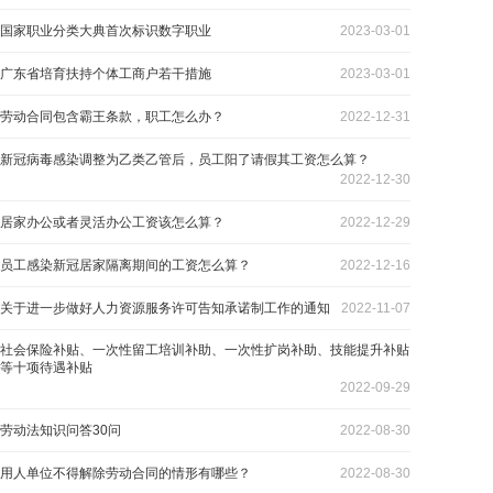
国家职业分类大典首次标识数字职业
2023-03-01
广东省培育扶持个体工商户若干措施
2023-03-01
劳动合同包含霸王条款，职工怎么办？
2022-12-31
新冠病毒感染调整为乙类乙管后，员工阳了请假其工资怎么算？
2022-12-30
居家办公或者灵活办公工资该怎么算？
2022-12-29
员工感染新冠居家隔离期间的工资怎么算？
2022-12-16
关于进一步做好人力资源服务许可告知承诺制工作的通知
2022-11-07
社会保险补贴、一次性留工培训补助、一次性扩岗补助、技能提升补贴
等十项待遇补贴
2022-09-29
劳动法知识问答30问
2022-08-30
用人单位不得解除劳动合同的情形有哪些？
2022-08-30