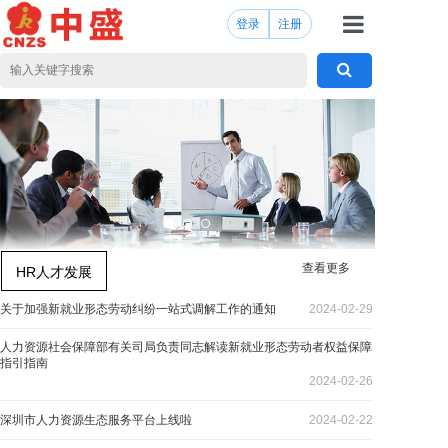
登录
注册
首页
产品服务
新闻中心
党委工会
政策法规
查看更多
HR人才发展
共享中心
关于加强新就业形态劳动纠纷一站式调解工作的通知
2024-02-29
人才合伙
人力资源社会保障部有关司局负责同志解读新就业形态劳动者权益保障
指引指南
关于我们
2024-02-26
深圳市人力资源生态服务平台上线啦
2024-02-22