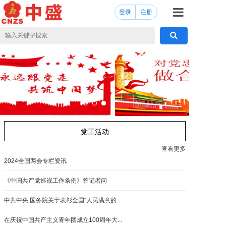
登录
注册
首页
产品服务
新闻中心
党委工会
政策法规
党工活动
共享中心
查看更多
2024全国两会专栏资讯
人才合伙
《中国共产党巡视工作条例》答记者问
关于我们
中共中央 国务院关于表彰全国“人民满意的...
在庆祝中国共产主义青年团成立100周年大...