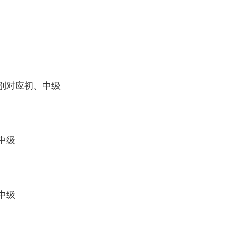
别对应初、中级
中级
中级