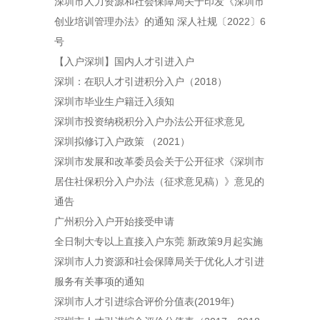
深圳市人力资源和社会保障局关于印发《深圳市
创业培训管理办法》的通知 深人社规〔2022〕6
号
【入户深圳】国内人才引进入户
深圳：在职人才引进积分入户（2018）
深圳市毕业生户籍迁入须知
深圳市投资纳税积分入户办法公开征求意见
深圳拟修订入户政策 （2021）
深圳市发展和改革委员会关于公开征求《深圳市
居住社保积分入户办法（征求意见稿）》意见的
通告
广州积分入户开始接受申请
全日制大专以上直接入户东莞 新政策9月起实施
深圳市人力资源和社会保障局关于优化人才引进
服务有关事项的通知
深圳市人才引进综合评价分值表(2019年)