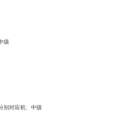
中级
分别对应初、中级