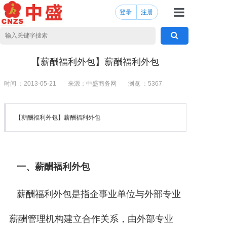
登录
注册
首页
产品服务
【薪酬福利外包】薪酬福利外包
新闻中心
时间 ：2013-05-21
来源：中盛商务网
浏览 ：
5367
党委工会
【薪酬福利外包】薪酬福利外包
政策法规
共享中心
一、薪酬福利外包
人才合伙
关于我们
薪酬福利外包是指企事业单位与外部专业
薪酬管理机构建立合作关系，由外部专业