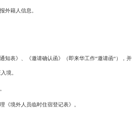
申报外籍人信息。
通知表》、《邀请确认函》（即来华工作“邀请函“），并
证入境。
。
办理《境外人员临时住宿登记表》。