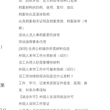
语、西班牙语、意大利语等语种口笔译
档案材料的归档、使用、复印、借出
档案转出及退休取档
出具档案相关证明及档案查阅、档案政审（考
察）
流动人员人事档案委托保管
劳动保障事务代理
布）
[深圳] 住房公积缴存所需材料信息
外国人来华工作分类标准（试行）
员工办理入职需要哪些材料
外国人来华工作许可服务指南（试行）
员工劳动维权投诉应提交什么资料？
工作、学习、记者类居留证件签发、延期、换
会第
发、补发办事须知
【就业许可】外国人在深圳就业许可
外国人深圳工作签证