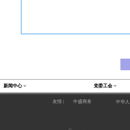
新闻中心
党委工会
中盛商务
友情 |
中华人