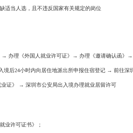
暂缺适当人选，且不违反国家有关规定的岗位
 → 办理《外国人就业许可证》→ 办理《邀请确认函》→
 入境后24小时内向居住地派出所申报住宿登记 → 前往深
就业证》 → 深圳市公安局出入境办理就业居留许可
人就业许可证书》；